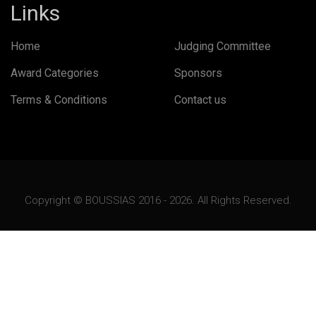
Links
Home
Judging Committee
Award Categories
Sponsors
Terms & Conditions
Contact us
Copyright © BOUSSIAS 2016 - 2026. All Rights Reserved.