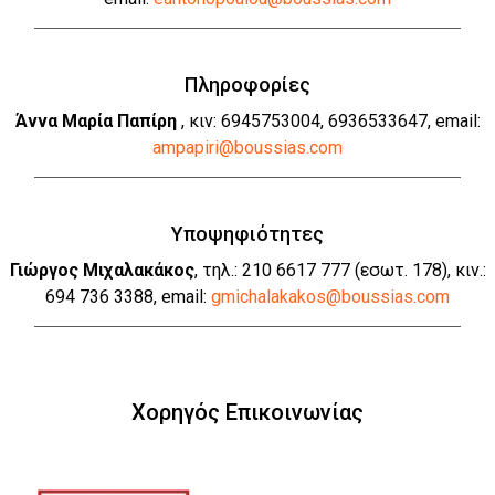
Πληροφορίες
Άννα Μαρία Παπίρη
, κιν: 6945753004, 6936533647, email:
ampapiri@boussias.com
Υποψηφιότητες
Γιώργος Μιχαλακάκος
, τηλ.: 210 6617 777 (εσωτ. 178), κιν.:
694 736 3388, email:
gmichalakakos@boussias.com
Χορηγός Επικοινωνίας