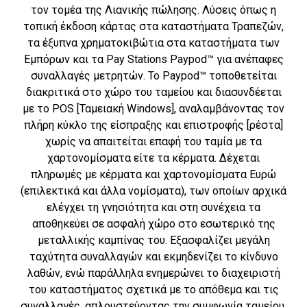
τον τομέα της Λιανικής πώλησης. Λύσεις όπως η
τοπική έκδοση κάρτας στα καταστήματα Τραπεζών,
τα έξυπνα χρηματοκιβώτια στα καταστήματα των
Εμπόρων και τα Pay Stations Paypod™ για ανέπαφες
συναλλαγές μετρητών. Το Paypod™ τοποθετείται
διακριτικά στο χώρο του ταμείου και διασυνδέεται
με το POS [Ταμειακή Windows], αναλαμβάνοντας τον
πλήρη κύκλο της είσπραξης και επιστροφής [ρέστα]
χωρίς να απαιτείται επαφή του ταμία με τα
χαρτονομίσματα είτε τα κέρματα. Δέχεται
πληρωμές με κέρματα και χαρτονομίσματα Ευρώ
(επιλεκτικά και άλλα νομίσματα), των οποίων αρχικά
ελέγχει τη γνησιότητα και στη συνέχεια τα
αποθηκεύει σε ασφαλή χώρο στο εσωτερικό της
μεταλλικής καμπίνας του. Εξασφαλίζει μεγάλη
ταχύτητα συναλλαγών και εκμηδενίζει το κίνδυνο
λαθών, ενώ παράλληλα ενημερώνει το διαχειριστή
του καταστήματος σχετικά με το απόθεμα και τις
συναλλαγές, απλουστεύοντας την συμφωνία ταμείου.