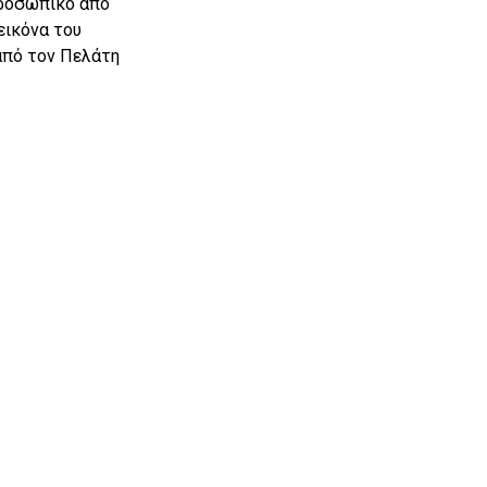
προσωπικό από
εικόνα του
από τον Πελάτη