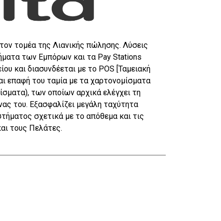
τον τομέα της Λιανικής πώλησης. Λύσεις
ματα των Εμπόρων και τα Pay Stations
ου και διασυνδέεται με το POS [Ταμειακή
αι επαφή του ταμία με τα χαρτονομίσματα
ίσματα), των οποίων αρχικά ελέγχει τη
νας του. Εξασφαλίζει μεγάλη ταχύτητα
στήματος σχετικά με το απόθεμα και τις
αι τους Πελάτες.