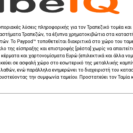
οριακές λύσεις πληροφορικής για τον Τραπεζικό τομέα και 
αστήματα Τραπεζών, τα έξυπνα χρηματοκιβώτια στα καταστή
ών. Το Paypod™ τοποθετείται διακριτικά στο χώρο του ταμεί
λο της είσπραξης και επιστροφής [ρέστα] χωρίς να απαιτείτ
 κέρματα και χαρτονομίσματα Ευρώ (επιλεκτικά και άλλα νομ
ηκεύει σε ασφαλή χώρο στο εσωτερικό της μεταλλικής καμπί
 λαθών, ενώ παράλληλα ενημερώνει το διαχειριστή του κατα
ουστεύοντας την συμφωνία ταμείου. Προστατεύει τον Ταμία κ