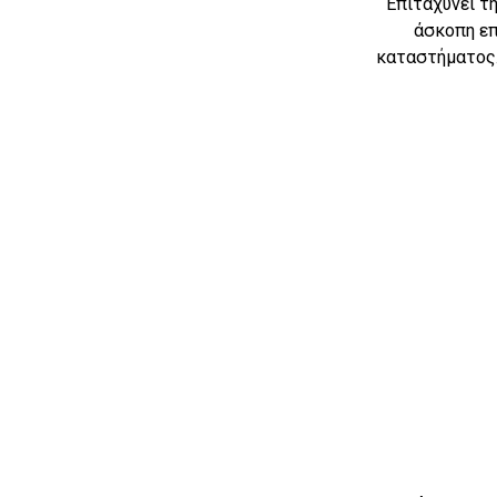
Επιταχύνει τ
άσκοπη επ
καταστήματος.