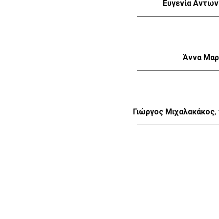
Ευγενία Αντω
Άννα Μαρ
Γιώργος Μιχαλακάκος
,