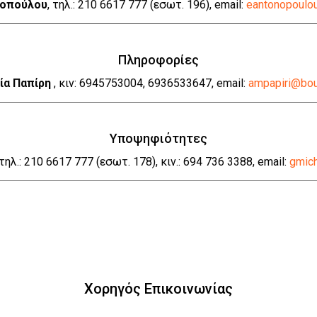
νοπούλου
, τηλ.: 210 6617 777 (εσωτ. 196), email:
eantonopoulo
Πληροφορίες
ία Παπίρη
, κιν: 6945753004, 6936533647, email:
ampapiri@bo
Υποψηφιότητες
 τηλ.: 210 6617 777 (εσωτ. 178), κιν.: 694 736 3388, email:
gmic
Χορηγός Επικοινωνίας