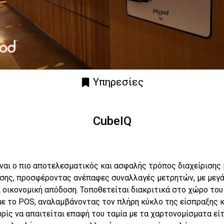
Υπηρεσίες
CubeIQ
ίναι ο πιο αποτελεσματικός και ασφαλής τρόπος διαχείρισης
σης, προσφέροντας ανέπαφες συναλλαγές μετρητών, με μεγά
ι οικονομική απόδοση. Τοποθετείται διακριτικά στο χώρο του
με το POS, αναλαμβάνοντας τον πλήρη κύκλο της είσπραξης 
ρίς να απαιτείται επαφή του ταμία με τα χαρτονομίσματα είτ