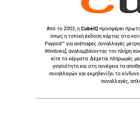
Από το 2003, η
CubeIQ
προσφέρει πρωτοπ
όπως η τοπική έκδοση κάρτας στα κατ
Paypod™ για ανέπαφες συναλλαγές μετρητ
Windows], αναλαμβάνοντας τον πλήρη κύκ
είτε τα κέρματα. Δέχεται πληρωμές με
γνησιότητα και στη συνέχεια τα αποθ
συναλλαγών και εκμηδενίζει το κίνδυνο
συναλλαγές, απλ