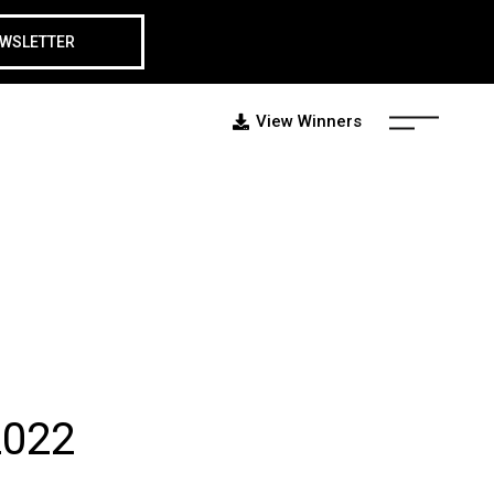
EWSLETTER
View Winners
2022