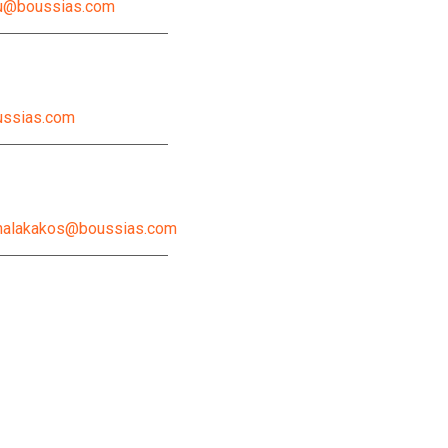
u@boussias.com
ussias.com
halakakos@boussias.com