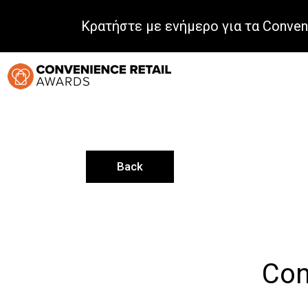
Κρατήστε με ενήμερο για τα Conven
Back
Con