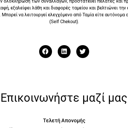
ην ολοκλήρωση των συναλλαγών, προστατεύει πελάτες και 
αφή, εξαλείφει λάθη και διαφορές ταμείου και βελτιώνει την 
 Μπορεί να λειτουργεί ελεγχόμενο από Ταμία είτε αυτόνομα 
(Self Chekout).
Επικοινωνήστε μαζί μας
Τελετή Απονομής