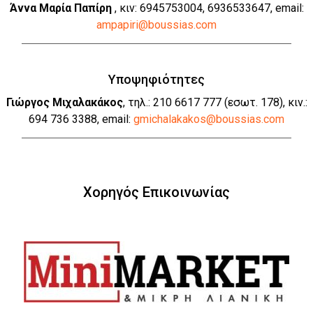
Άννα Μαρία Παπίρη
, κιν: 6945753004, 6936533647, email:
ampapiri@boussias.com
Υποψηφιότητες
Γιώργος Μιχαλακάκος
, τηλ.: 210 6617 777 (εσωτ. 178), κιν.:
694 736 3388, email:
gmichalakakos@boussias.com
Χορηγός Επικοινωνίας