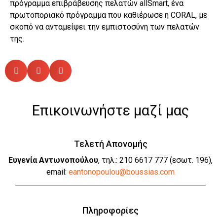
πρόγραμμα επιβράβευσης πελατών allSmart, ένα
πρωτοποριακό πρόγραμμα που καθιέρωσε η CORAL, με
σκοπό να ανταμείψει την εμπιστοσύνη των πελατών
της.
Επικοινωνήστε μαζί μας
Τελετή Απονομής
Ευγενία Αντωνοπούλου
, τηλ.: 210 6617 777 (εσωτ. 196),
email:
eantonopoulou@boussias.com
Πληροφορίες